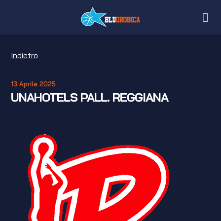
Salta
ai
contenuti
Indietro
13 Aprile 2025
UNAHOTELS PALL. REGGIANA