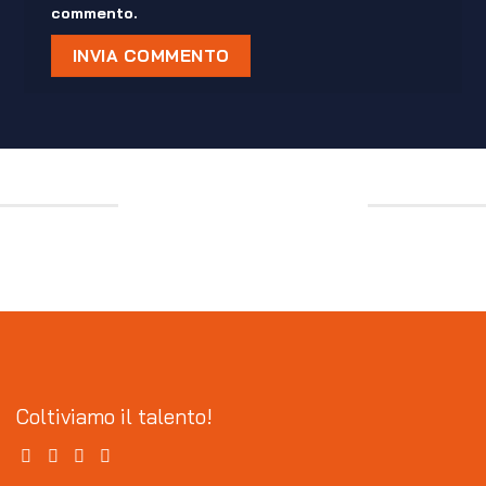
commento.
Coltiviamo il talento!