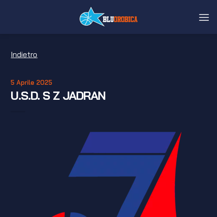
Salta
ai
contenuti
Indietro
5 Aprile 2025
U.S.D. S Z JADRAN