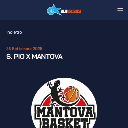
Salta
ai
contenuti
Indietro
26 Settembre 2025
S. PIO X MANTOVA