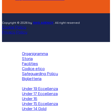
Copyright © 2026 by
SWS AGENCY
. All right reserved
Cookie Policy
Privacy Policy
Club
Organigramma
Storia
Facilities
Codice etico
Safeguarding Policy
Biglietteria
Squadre
Under 19 Eccellenza
Under 17 Eccellenza
Under 16
Under 15 Eccellenza
Under 14 Gold