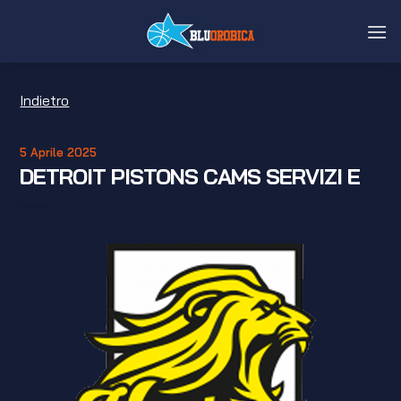
Salta
ai
contenuti
Indietro
5 Aprile 2025
DETROIT PISTONS CAMS SERVIZI E