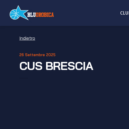
Salta
ai
CLU
contenuti
Indietro
26 Settembre 2025
CUS BRESCIA