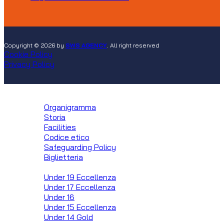
Copyright © 2026 by
SWS AGENCY
. All right reserved
Cookie Policy
Privacy Policy
Club
Organigramma
Storia
Facilities
Codice etico
Safeguarding Policy
Biglietteria
Squadre
Under 19 Eccellenza
Under 17 Eccellenza
Under 16
Under 15 Eccellenza
Under 14 Gold