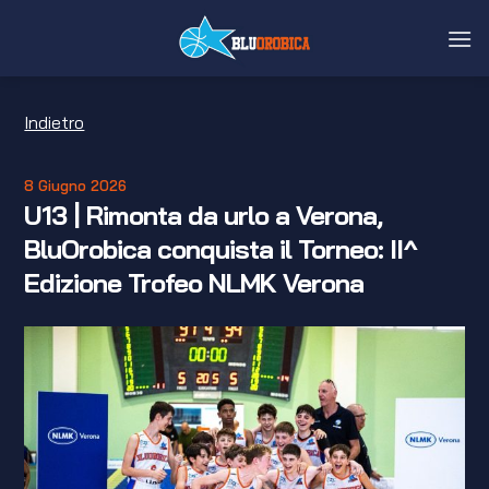
Salta
ai
contenuti
Indietro
8 Giugno 2026
U13 | Rimonta da urlo a Verona,
BluOrobica conquista il Torneo: II^
Edizione Trofeo NLMK Verona