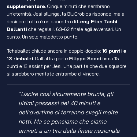
supplementare
. Cinque minuti che sembrano
un’eternità. Jesi allunga, la BluOrobica risponde, ma a
decidere tutto è un canestro di
Leny Etan Tashi
Ballanti
che regala il 63-62 finale agli avversari. Un
punto. Un solo maledetto punto.
Tchaballet chiude ancora in doppio-doppio:
16 punti e
13 rimbalzi
. Dall’altra parte
Filippo Socci
firma 15
punti e 12 assist per Jesi. Una partita che due squadre
si sarebbero meritate entrambe di vincere.
“Uscire così sicuramente brucia, gli
ultimi possessi dei 40 minuti e
dell’overtime ci terranno svegli molte
notti. Ma se pensiamo che siamo
arrivati a un tiro dalla finale nazionale