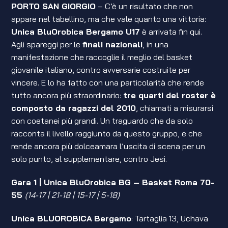
PORTO SAN GIORGIO
– C’è un risultato che non
appare nel tabellino, ma che vale quanto una vittoria:
Unica BluOrobica Bergamo U17
è arrivata fin qui.
Agli spareggi per le
finali nazionali
, in una
manifestazione che raccoglie il meglio del basket
giovanile italiano, contro avversarie costruite per
vincere. E lo ha fatto con una particolarità che rende
tutto ancora più straordinario:
tre quarti del roster è
composto da ragazzi del 2010
, chiamati a misurarsi
con coetanei più grandi. Un traguardo che da solo
racconta il livello raggiunto da questo gruppo, e che
rende ancora più dolceamara l’uscita di scena per un
solo punto, al supplementare, contro Jesi.
Gara 1 | Unica BluOrobica BG – Basket Roma 70-
55
(14-17 | 21-18 | 15-17 | 5-18)
Unica BLUOROBICA
Bergamo
: Tartaglia 13, Uchava