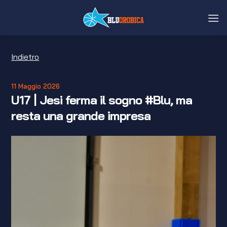
Salta
ai
contenuti
Indietro
11 Maggio 2026
U17 | Jesi ferma il sogno #Blu, ma
resta una grande impresa