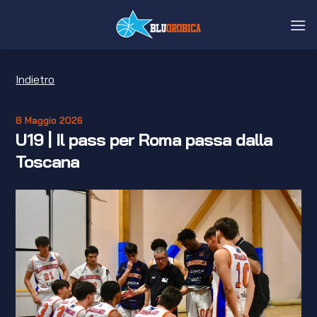
Salta
ai
contenuti
Indietro
8 Maggio 2026
U19 | Il pass per Roma passa dalla
Toscana