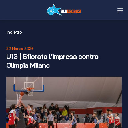
Salta
ai
contenuti
Indietro
22 Marzo 2026
U13 | Sfiorata l’impresa contro
Olimpia Milano