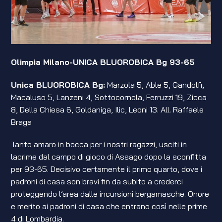
Olimpia Milano-UNICA BLUOROBICA Bg 93-65
Unica BLUOROBICA Bg:
Marzola 5, Able 5, Gandolfi,
Macaluso 5, Lanzeni 4, Sottocornola, Ferruzzi 19, Zicca
8, Della Chiesa 6, Goldaniga, Ilic, Leoni 13. All. Raffaele
Braga
Tanto amaro in bocca per i nostri ragazzi, usciti in
lacrime dal campo di gioco di Assago dopo la sconfitta
per 93-65. Decisivo certamente il primo quarto, dove i
padroni di casa son bravi fin da subito a crederci
proteggendo l’area dalle incursioni bergamasche. Onore
e merito ai padroni di casa che entrano così nelle prime
4 di Lombardia.