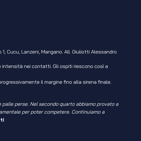
co 1, Cucu, Lanzeni, Mangano. All. Giuliotti Alessandro
ntensità nei contatti. Gli ospiti riescono così a
ogressivamente il margine fino alla sirena finale.
lte palle perse. Nel secondo quarto abbiamo provato a
fondamentale per poter competere. Continuiamo a
ti