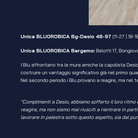
Unica BLUOROBICA Bg-
Desio 48-97
(11-27 | 18-1
Unica BLUOROBICA Bergamo:
Belotti 17, Bongiova
I Blu affrontano tra le mura amiche la capolista Desio
costruire un vantaggio significativo già nel primo qua
Nel secondo periodo i Blu provano a reagire, ma nel t
“Complimenti a Desio, abbiamo sofferto il loro ritmo
reagire, ma non siamo mai riusciti a rientrare in par
lavorare in palestra sotto questo aspetto, sia dal pu