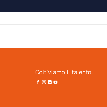
Coltiviamo il talento!