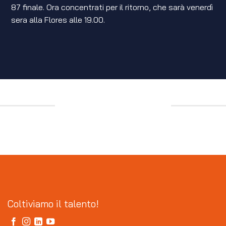
87 finale. Ora concentrati per il ritorno, che sarà venerdì
sera alla Flores alle 19.00.
Coltiviamo il talento!