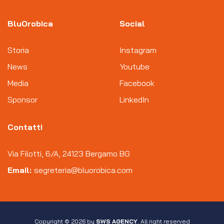
BluOrobica
Social
Storia
Instagram
News
Youtube
Media
Facebook
Sponsor
LinkedIn
Contatti
Via Filotti, 6/A, 24123 Bergamo BG
Email:
segreteria@bluorobica.com
Copyright © 2026 by
SWS AGENCY
. All right reserved