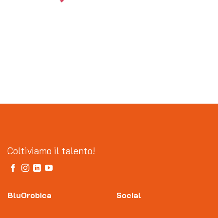
Coltiviamo il talento!
BluOrobica
Social