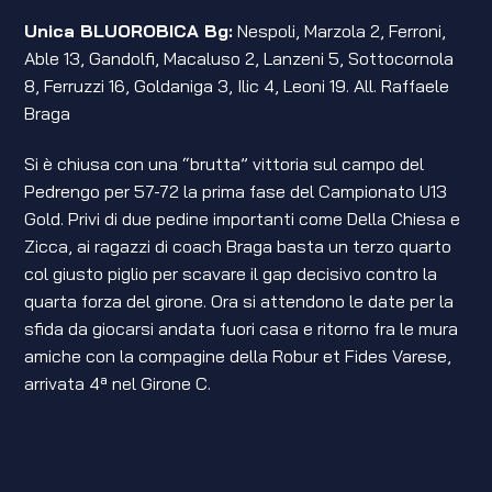
Unica BLUOROBICA Bg:
Nespoli, Marzola 2, Ferroni,
Able 13, Gandolfi, Macaluso 2, Lanzeni 5, Sottocornola
8, Ferruzzi 16, Goldaniga 3, Ilic 4, Leoni 19. All. Raffaele
Braga
Si è chiusa con una “brutta” vittoria sul campo del
Pedrengo per 57-72 la prima fase del Campionato U13
Gold. Privi di due pedine importanti come Della Chiesa e
Zicca, ai ragazzi di coach Braga basta un terzo quarto
col giusto piglio per scavare il gap decisivo contro la
quarta forza del girone. Ora si attendono le date per la
sfida da giocarsi andata fuori casa e ritorno fra le mura
amiche con la compagine della Robur et Fides Varese,
arrivata 4ª nel Girone C.