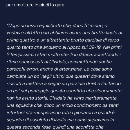
per rimettere in piedi la gara.
“Dopo un inizio equilibrato che, dopo 5’ minuti, ci
vedeva sull’otto pari abbiamo avuto una brutto finale di
primo quattro e un altrettanto brutto parziale di terzo
quarto tanto che andiamo al riposo sul 39-19. Nei primi
2 tempi siamo stati molto sterili in difesa, accettando i
ritmo compassati di Cividale, commettendo anche
parecchi errori, anche di attenzione. Le cose sono
cambiate un po’ negli ultimi due quearti dove siamo
riusciti a mettere a segno un parziale di +4 e limitando
un po’ nel punteggio questa sconfitta che sicuramente
non ha avuto storia, Cividale ha vinto meritatamente,
una squadra che, dopo un inizio condizionato da tanti
infortuni sta recuperando tutti i giocatori e quindi è
squadra di assoluto di livello ma come sapevamo in
questa seconda fase, quindi una sconfitta che