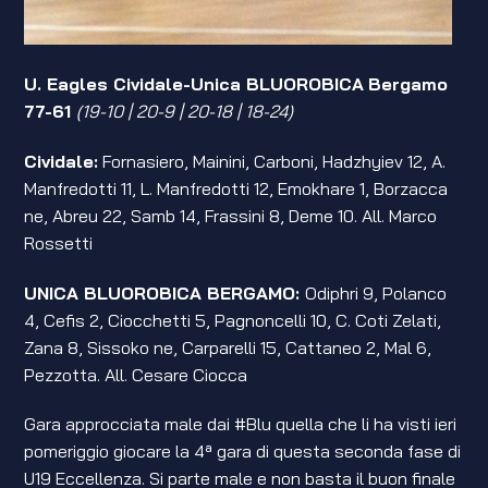
U. Eagles Cividale-Unica BLUOROBICA
Bergamo
77-61
(19-10 | 20-9 | 20-18 | 18-24)
Cividale:
Fornasiero, Mainini, Carboni, Hadzhyiev 12, A.
Manfredotti 11, L. Manfredotti 12, Emokhare 1, Borzacca
ne, Abreu 22, Samb 14, Frassini 8, Deme 10. All. Marco
Rossetti
UNICA BLUOROBICA BERGAMO:
Odiphri 9, Polanco
4, Cefis 2, Ciocchetti 5, Pagnoncelli 10, C. Coti Zelati,
Zana 8, Sissoko ne, Carparelli 15, Cattaneo 2, Mal 6,
Pezzotta. All. Cesare Ciocca
Gara approcciata male dai #Blu quella che li ha visti ieri
pomeriggio giocare la 4ª gara di questa seconda fase di
U19 Eccellenza. Si parte male e non basta il buon finale