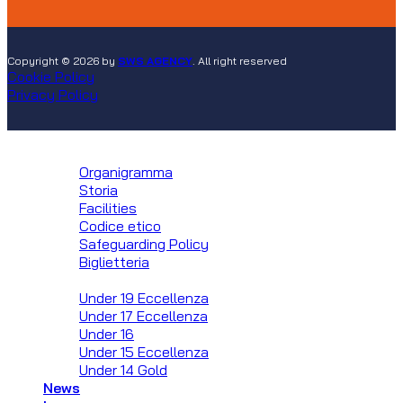
Copyright © 2026 by
SWS AGENCY
. All right reserved
Cookie Policy
Privacy Policy
Club
Organigramma
Storia
Facilities
Codice etico
Safeguarding Policy
Biglietteria
Squadre
Under 19 Eccellenza
Under 17 Eccellenza
Under 16
Under 15 Eccellenza
Under 14 Gold
News