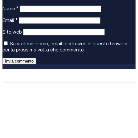
Nome
*
Email
*
Sito web
Salva il mio nome, email e sito web in questo browser
per la prossima volta che commento.