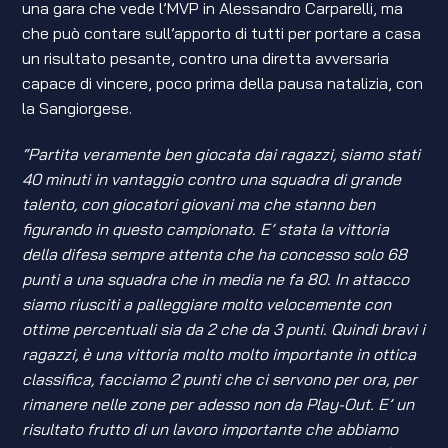
una gara che vede l’MVP in Alessandro Carparelli, ma
che può contare sull’apporto di tutti per portare a casa
un risultato pesante, contro una diretta avversaria
capace di vincere, poco prima della pausa natalizia, con
la Sangiorgese.
“Partita veramente ben giocata dai ragazzi, siamo stati
40 minuti in vantaggio contro una squadra di grande
talento, con giocatori giovani ma che stanno ben
figurando in questo campionato. E’ stata la vittoria
della difesa sempre attenta che ha concesso solo 68
punti a una squadra che in media ne fa 80. In attacco
siamo riusciti a palleggiare molto velocemente con
ottime percentuali sia da 2 che da 3 punti. Quindi bravi i
ragazzi, è una vittoria molto molto importante in ottica
classifica, facciamo 2 punti che ci servono per ora, per
rimanere nelle zone per adesso non da Play-Out. E’ un
risultato frutto di un lavoro importante che abbiamo