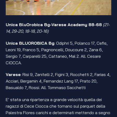
Unica BluOrobica Bg-Varese Academy 88-68
(21-
14, 29-20, 18-18, 20-16)
Unica BLUOROBICA Bg
: Odiphri 5, Polanco 17, Cefis,
Leoni 19, Franco 5, Pagnoncelli, Doucoure 2, Zana 6,
Sergio 7, Carparelli 25, Cattaneo, Mal 2. All. Cesare
CIOCCA.
Varese
: Risi 9, Zanitelli 2, Figini 3, Rocchetti 2, Farias 4,
Acciari, Bergamin 4, Fernandez Lang 17, Prato 20,
Basualdo 7, Rossi. All. Tommaso Sacchetti
E’ stata una ripartenza a grande velocità quella dei
ragazzi di Cece Ciocca che tornano sul parquet della
Palestra Flores carichi e determinati mettendo a segno