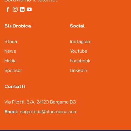
BluOrobica
Social
Storia
Instagram
News
Youtube
Media
Facebook
Sponsor
LinkedIn
Contatti
Via Filotti, 6/A, 24123 Bergamo BG
Email:
segreteria@bluorobica.com