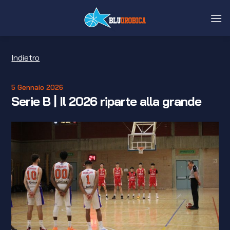
Salta
ai
contenuti
Indietro
5 Gennaio 2026
Serie B | Il 2026 riparte alla grande