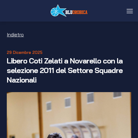
Salta
ai
contenuti
Indietro
29 Dicembre 2025
Libero Coti Zelati a Novarello con la
selezione 2011 del Settore Squadre
Nazionali