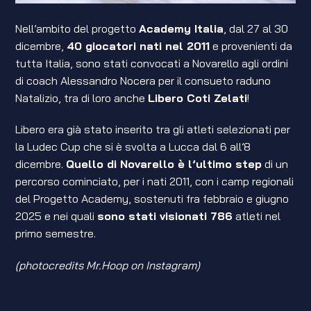
Nell’ambito del progetto
Academy Italia
, dal 27 al 30
dicembre,
40 giocatori nati nel 2011
e provenienti da
tutta Italia, sono stati convocati a Novarello agli ordini
di coach Alessandro Nocera per il consueto raduno
Natalizio, tra di loro anche
Libero Coti Zelati
!
Libero era già stato inserito tra gli atleti selezionati per
la Ludec Cup che si è svolta a Lucca dal 6 all’8
dicembre.
Quello di Novarello è l’ultimo step
di un
percorso cominciato, per i nati 2011, con i camp regionali
del Progetto Academy, sostenuti fra febbraio e giugno
2025 e nei quali
sono stati visionati 786
atleti nel
primo semestre.
(photocredits Mr.Hoop on Instagram)