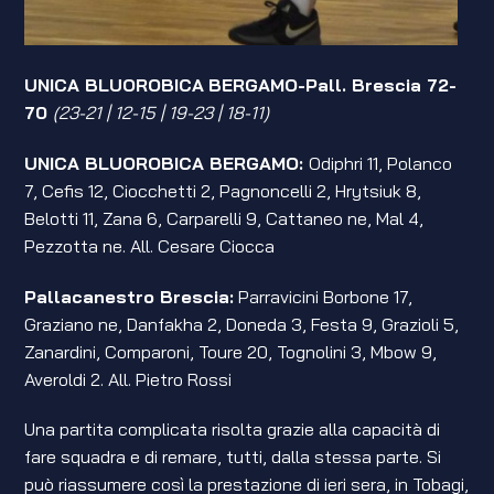
UNICA BLUOROBICA
BERGAMO-Pall. Brescia 72-
70
(23-21 | 12-15 | 19-23 | 18-11)
UNICA BLUOROBICA BERGAMO:
Odiphri 11, Polanco
7, Cefis 12, Ciocchetti 2, Pagnoncelli 2, Hrytsiuk 8,
Belotti 11, Zana 6, Carparelli 9, Cattaneo ne, Mal 4,
Pezzotta ne. All. Cesare Ciocca
Pallacanestro Brescia:
Parravicini Borbone 17,
Graziano ne, Danfakha 2, Doneda 3, Festa 9, Grazioli 5,
Zanardini, Comparoni, Toure 20, Tognolini 3, Mbow 9,
Averoldi 2. All. Pietro Rossi
Una partita complicata risolta grazie alla capacità di
fare squadra e di remare, tutti, dalla stessa parte. Si
può riassumere così la prestazione di ieri sera, in Tobagi,