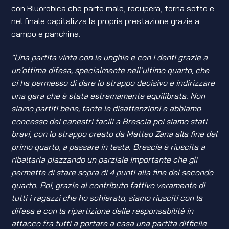
con Bluorobica che parte male, recupera, torna sotto e
nel finale capitalizza la propria prestazione grazie a
campo e panchina.
“Una partita vinta con le unghie e con i denti grazie a
un’ottima difesa, specialmente nell’ultimo quarto, che
ci ha permesso di dare lo strappo decisivo e indirizzare
una gara che è stata estremamente equilibrata. Non
siamo partiti bene, tante le disattenzioni e abbiamo
concesso dei canestri facili a Brescia poi siamo stati
bravi, con lo strappo creato da Matteo Zana alla fine del
primo quarto, a passare in testa. Brescia è riuscita a
ribaltarla piazzando un parziale importante che gli
permette di stare sopra di 4 punti alla fine del secondo
quarto. Poi, grazie al contributo fattivo veramente di
tutti i ragazzi che ho schierato, siamo riusciti con la
difesa e con la ripartizione delle responsabilità in
attacco fra tutti a portare a casa una partita difficile