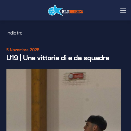
Salta
ai
contenuti
Indietro
5 Novembre 2025
U19 | Una vittoria di e da squadra