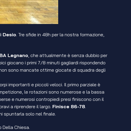
di
Desio
. Tre sfide in 48h per la nostra formazione,
BA Legnano
, che attualmente è senza dubbio per
obici giocano i primi 7/8 minuti gagliardi rispondendo
 non sono mancate ottime giocate di squadra degli
pi importanti e piccoli veloci. Il primo parziale è
competizione, le rotazioni sono numerose e la bassa
erse e numerosi contropiedi presi finiscono con il
vi a riprendere il largo.
Finisce 86-78
.
i spuntarla solo nel finale.
o Della Chiesa.