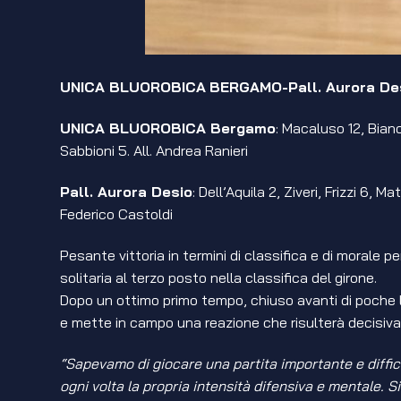
UNICA BLUOROBICA
BERGAMO-Pall. Aurora De
UNICA BLUOROBICA Bergamo
: Macaluso 12, Bian
Sabbioni 5. All. Andrea Ranieri
Pall. Aurora Desio
: Dell’Aquila 2, Ziveri, Frizzi 6, 
Federico Castoldi
Pesante vittoria in termini di classifica e di morale p
solitaria al terzo posto nella classifica del girone.
Dopo un ottimo primo tempo, chiuso avanti di poche lun
e mette in campo una reazione che risulterà decisiva 
“Sapevamo di giocare una partita importante e diffi
ogni volta la propria intensità difensiva e mentale. 