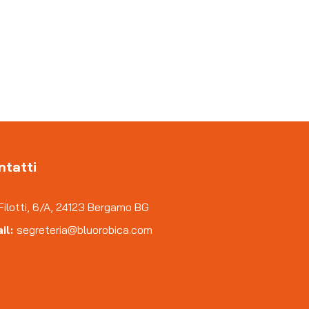
ntatti
Filotti, 6/A, 24123 Bergamo BG
il:
segreteria@bluorobica.com