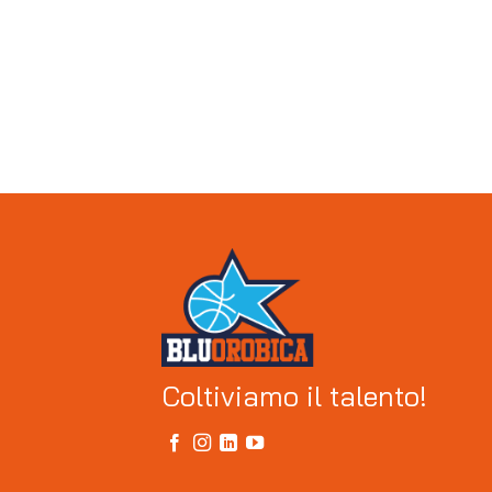
Coltiviamo il talento!