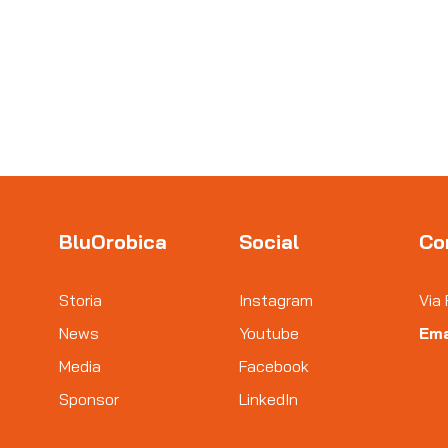
BluOrobica
Social
Co
Storia
Instagram
Via 
News
Youtube
Ema
Media
Facebook
Sponsor
LinkedIn