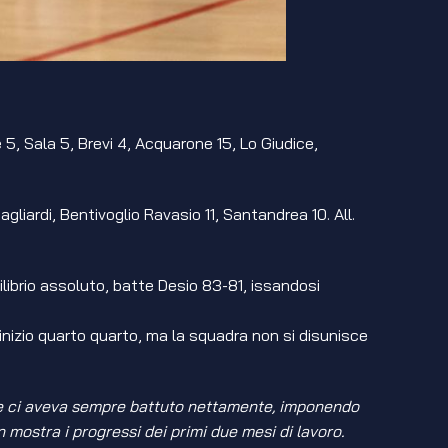
5, Sala 5, Brevi 4, Acquarone 15, Lo Giudice,
 Gagliardi, Bentivoglio Ravasio 11, Santandrea 10. All.
uilibrio assoluto, batte Desio 83-81, issandosi
 inizio quarto quarto, ma la squadra non si disunisce
one ci aveva sempre battuto nettamente, imponendo
 mostra i progressi dei primi due mesi di lavoro.