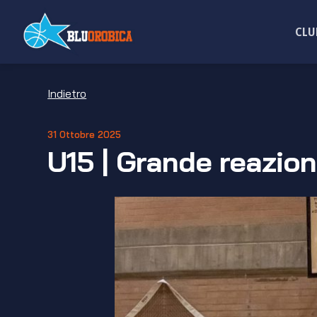
Salta
ai
CLU
contenuti
Indietro
31 Ottobre 2025
U15 | Grande reazion