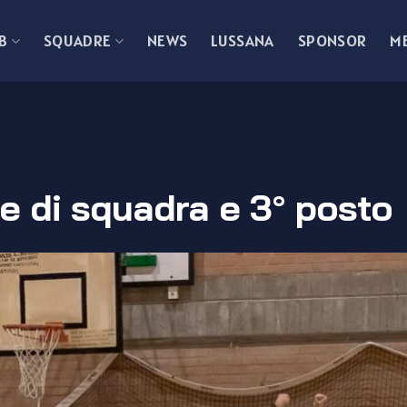
B
SQUADRE
NEWS
LUSSANA
SPONSOR
M
e di squadra e 3° posto