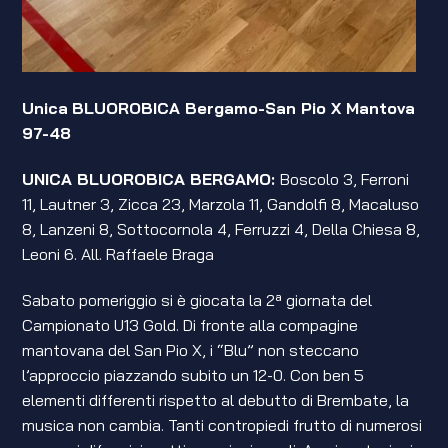
Unica
BLUOROBICA Bergamo-San Pio X Mantova
97-48
UNICA BLUOROBICA BERGAMO:
Boscolo 3, Ferroni
11, Lautner 3, Zicca 23, Marzola 11, Gandolfi 8, Macaluso
8, Lanzeni 8, Sottocornola 4, Ferruzzi 4, Della Chiesa 8,
Leoni 6. All. Raffaele Braga
Sabato pomeriggio si è giocata la 2ª giornata del
Campionato U13 Gold. Di fronte alla compagine
mantovana del San Pio X, i “Blu” non steccano
l’approccio piazzando subito un 12-0. Con ben 5
elementi differenti rispetto al debutto di Brembate, la
musica non cambia. Tanti contropiedi frutto di numerosi