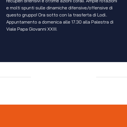
recuperi difensivi e ottime azioni corali. Ampie rotazioni
e molti spunti sulle dinamiche difensive/offensive di
questo gruppo! Ora sotto con la trasferta di Lodi..
Appuntamento a domenica alle 17.30 alla Palestra di
Viale Papa Giovanni XXIII.