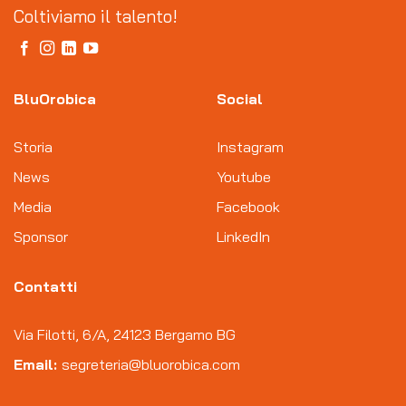
Coltiviamo il talento!
BluOrobica
Social
Storia
Instagram
News
Youtube
Media
Facebook
Sponsor
LinkedIn
Contatti
Via Filotti, 6/A, 24123 Bergamo BG
Email:
segreteria@bluorobica.com