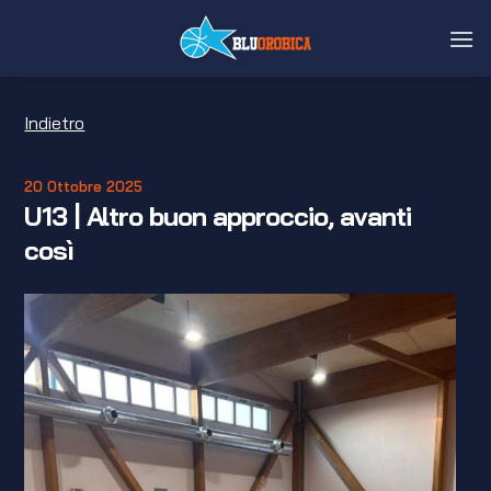
Salta
ai
contenuti
Indietro
20 Ottobre 2025
U13 | Altro buon approccio, avanti
così