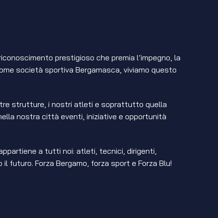
riconoscimento prestigioso che premia l’impegno, la
li. Come società sportiva Bergamasca, viviamo questo
e strutture, i nostri atleti e soprattutto quella
la nostra città eventi, iniziative e opportunità
tiene a tutti noi: atleti, tecnici, dirigenti,
il futuro. Forza Bergamo, forza sport e Forza Blu!