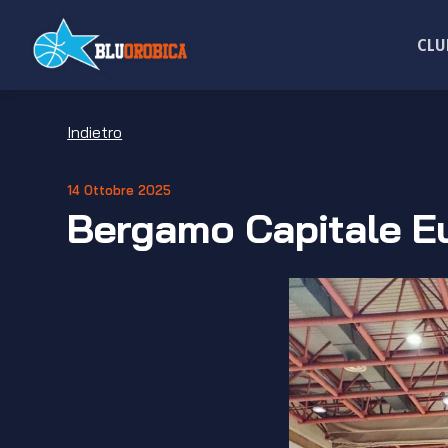
Salta
ai
CLU
contenuti
Indietro
14 Ottobre 2025
Bergamo Capitale Eu