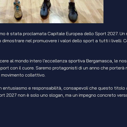
amo è stata proclamata Capitale Europea dello Sport 2027. Un 
 dimostrare nel promuovere i valori dello sport a tutti i livel
cere al mondo intero l’eccellenza sportiva Bergamasca, le nostr
rt con il cuore. Saremo protagonisti di un anno che porterà nel
e movimento collettivo.
entusiasmo e responsabilità, consapevoli che questo titolo appar
port 2027 non è solo uno slogan, ma un impegno concreto verso 