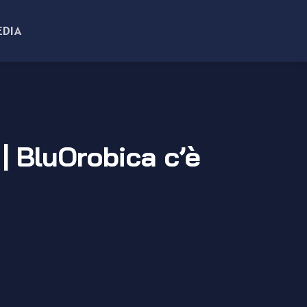
EDIA
| BluOrobica c’è