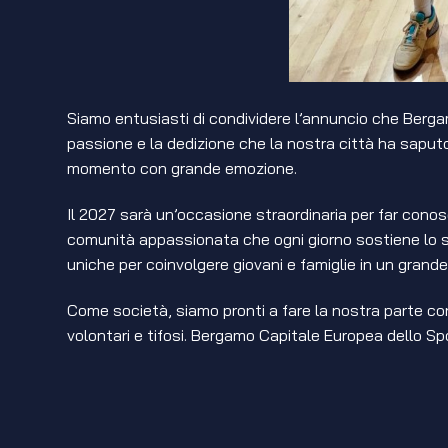
Siamo entusiasti di condividere l’annuncio che Berg
passione e la dedizione che la nostra città ha saputo
momento con grande emozione.
Il 2027 sarà un’occasione straordinaria per far conos
comunità appassionata che ogni giorno sostiene lo spo
uniche per coinvolgere giovani e famiglie in un grand
Come società, siamo pronti a fare la nostra parte con 
volontari e tifosi. Bergamo Capitale Europea dello S