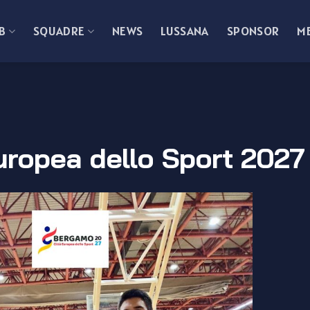
B
SQUADRE
NEWS
LUSSANA
SPONSOR
M
ropea dello Sport 2027 