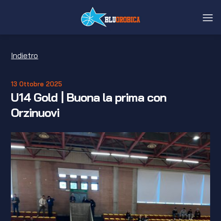
Salta
ai
contenuti
Indietro
13 Ottobre 2025
U14 Gold | Buona la prima con
Orzinuovi