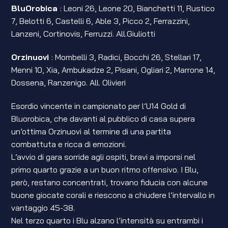
BluOrobica
: Leoni 26, Leone 20, Bianchetti 11, Rustico
7, Belotti 6, Castelli 6, Able 3, Picco 2, Ferrazzini,
Lanzeni, Cortinovis, Ferruzzi. All.Giuliotti
Orzinuovi
: Mombelli 3, Radici, Bocchi 26, Stellari 17,
Menni 10, Xia, Ambukadze 2, Pisani, Ogliari 2, Marrone 14,
Dossena, Ranzenigo. All. Olivieri
Esordio vincente in campionato per l’U14 Gold di
Bluorobica, che davanti al pubblico di casa supera
un’ottima Orzinuovi al termine di una partita
combattuta e ricca di emozioni.
L’avvio di gara sorride agli ospiti, bravi a imporsi nel
primo quarto grazie a un buon ritmo offensivo. I Blu,
però, restano concentrati, trovano fiducia con alcune
buone giocate corali e riescono a chiudere l’intervallo in
vantaggio 45-38.
Nel terzo quarto i Blu alzano l’intensità su entrambi i