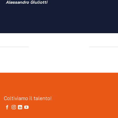
Alessandro Giuliotti
Coltiviamo il talento!