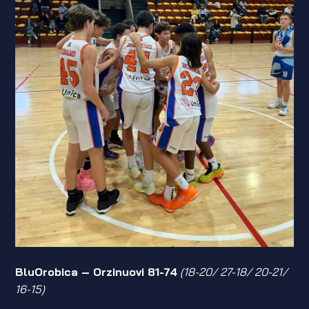
BluOrobica – Orzinuovi 81-74
(18-20/ 27-18/ 20-21/
16-15)