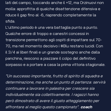
lati del campo, toccando anche il +12, ma Orzinuovi non
molla: approfitta di qualche disattenzione difensiva e
riduce il gap fino al -6, riaprendo completamente la
sfida.
L’ultimo periodo è una vera battaglia punto a punto.
Qualche errore di troppo e canestri concessi in
transizione permettono agli ospiti di impattare sul 70-
70, ma nel momento decisivo i #Blu restano lucidi. Con
il 3/4 ai liberi finali e un grande sostegno anche dalla
panchina, riescono a piazzare il colpo del definitivo
sorpasso e a portare a casa la prima vittoria stagionale.
“Un successo importante, frutto di spirito di squadra e
determinazione, ma anche un punto di partenza: servirà
continuare a lavorare in palestra per crescere sia
individualmente sia collettivamente. I ragazzi hanno
però dimostrato di avere il giusto atteggiamento per
affrontare al meglio questo campionato”.
coach