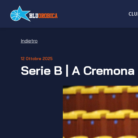
Salta
ai
CLU
contenuti
Indietro
12 Ottobre 2025
Serie B | A Cremona a