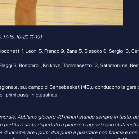
, 17-15, 10-21, 11-19)
 Ciocchetti 1, Leoni 5, Franco 9, Zana 5, Sissoko 6, Sergio 13, Ca
Baggi 3, Boschiroli, Krilkovs, Tommasetto 13, Salomoni ne, Nespo
terregionale, sul campo di Sansebasket i #Blu conducono la gara
i primi passi in classifica.
morale. Abbiamo giocato 40 minuti stando sempre in testa, qu
iano partita è stato rispettato a pieno e i ragazzi sono stati mo
tte di incamerare i primi due punti e guardare con fiducia e 