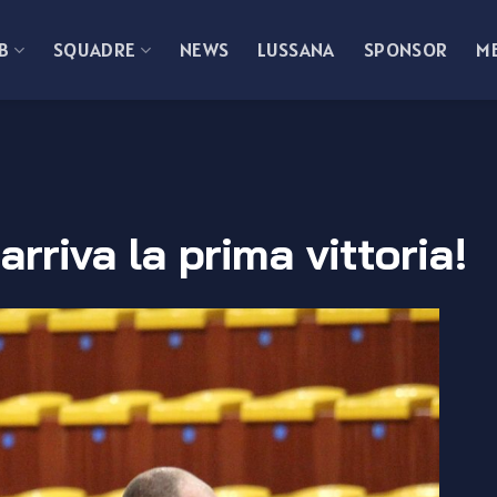
B
SQUADRE
NEWS
LUSSANA
SPONSOR
M
rriva la prima vittoria!