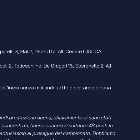
rparelli 3, Mal 2, Pezzotta. All. Cesare CIOCCA.
li 2, Tedeschi ne, De Gregori 16, Speronello 2. All.
 dall’inizio senza mai andr sotto e portando a casa
indi prestazione buona, chiaramente ci sono stati
lto concentrati, hanno concesso soltanto 49 punti in
con entusiasmo al proseguo del campionato. Dobbiamo