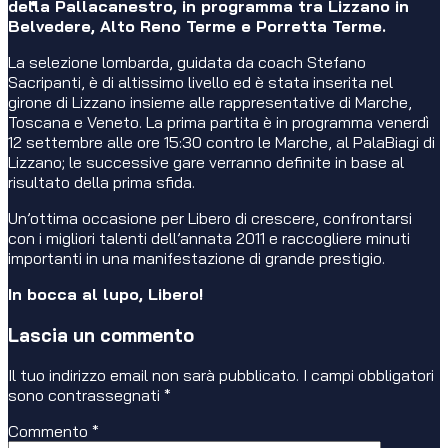
della Pallacanestro, in programma tra Lizzano in
Belvedere, Alto Reno Terme e Porretta Terme.
La selezione lombarda, guidata da coach Stefano
Sacripanti, è di altissimo livello ed è stata inserita nel
girone di Lizzano insieme alle rappresentative di Marche,
Toscana e Veneto. La prima partita è in programma venerdì
12 settembre alle ore 15:30 contro le Marche, al PalaBiagi di
Lizzano; le successive gare verranno definite in base al
risultato della prima sfida.
Un’ottima occasione per Libero di crescere, confrontarsi
con i migliori talenti dell’annata 2011 e raccogliere minuti
importanti in una manifestazione di grande prestigio.
In bocca al lupo, Libero!
Lascia un commento
Il tuo indirizzo email non sarà pubblicato.
I campi obbligatori
sono contrassegnati
*
Commento
*