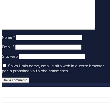
Nome
*
Email
*
Sito web
Salva il mio nome, email e sito web in questo browser
per la prossima volta che commento.