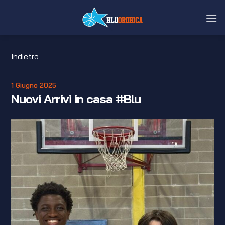
Salta
ai
contenuti
Indietro
1 Giugno 2025
Nuovi Arrivi in casa #Blu