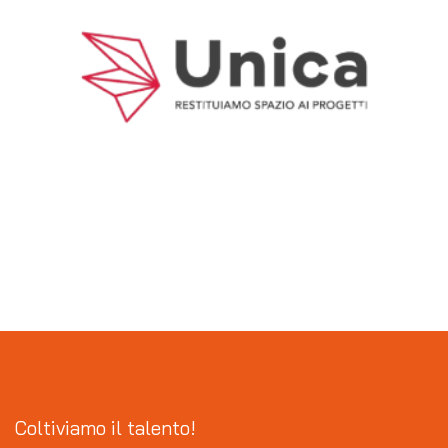
Coltiviamo il talento!