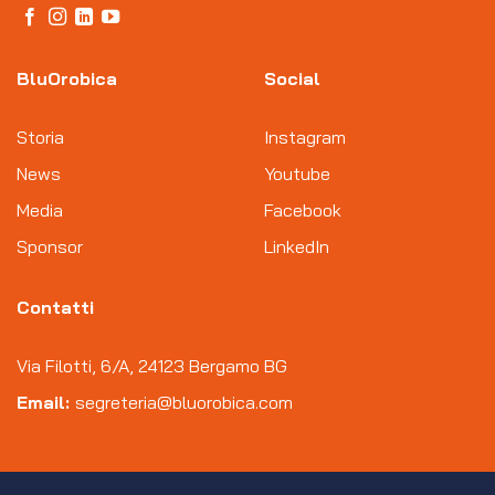
BluOrobica
Social
Storia
Instagram
News
Youtube
Media
Facebook
Sponsor
LinkedIn
Contatti
Via Filotti, 6/A, 24123 Bergamo BG
Email:
segreteria@bluorobica.com