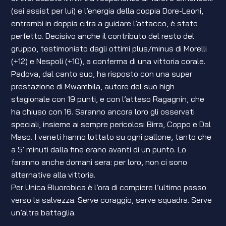
(sei assist per lui) e l’energia della coppia Dore-Leoni,
entrambi in doppia cifra a guidare l’attacco, è stato
perfetto. Decisivo anche il contributo del resto del
gruppo, testimoniato dagli ottimi plus/minus di Morelli
(+12) e Nespoli (+10), a conferma di una vittoria corale.
Padova, dal canto suo, ha risposto con una super
prestazione di Mwambila, autore del suo high
stagionale con 19 punti, e con l’atteso Ragagnin, che
ha chiuso con 16. Saranno ancora loro gli osservati
speciali, insieme ai sempre pericolosi Birra, Coppo e Dal
Maso. I veneti hanno lottato su ogni pallone, tanto che
a 5′ minuti dalla fine erano avanti di un punto. Lo
faranno anche domani sera: per loro, non ci sono
alternative alla vittoria.
Per Unica Bluorobica è l’ora di compiere l’ultimo passo
verso la salvezza. Serve coraggio, serve squadra. Serve
un’altra battaglia.