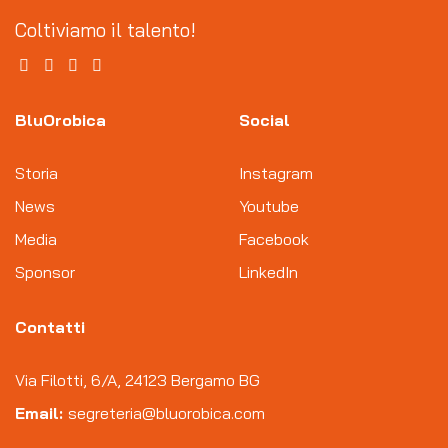
Coltiviamo il talento!
BluOrobica
Social
Storia
Instagram
News
Youtube
Media
Facebook
Sponsor
LinkedIn
Contatti
Via Filotti, 6/A, 24123 Bergamo BG
Email:
segreteria@bluorobica.com