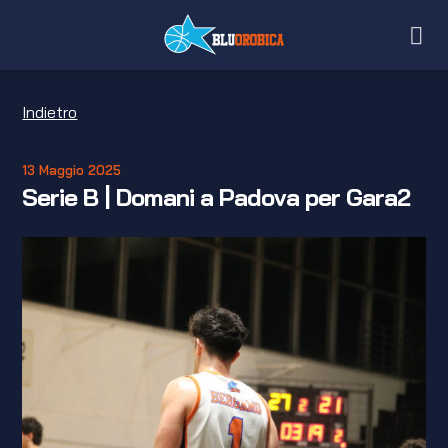
Salta
ai
contenuti
Indietro
13 Maggio 2025
Serie B | Domani a Padova per Gara2