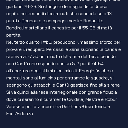
guidano 26-23. Si stringono le maglie della difesa
ospite nei secondi dieci minuti che concede solo 13
punti a Doucoure e compagni mentre Redaelli e
Bandirali martellano il canestro per il 55-36 di metà
partita.
Nel terzo quarto i #blu producono il massimo sforzo per
provare il recupero: Percassi e Zana suonano la carica e
si arriva al -7 ad un minuto dalla fine del terzo periodo
con Cantù che risponde con un 5-2 per il 74-64
all’apertura degli ultimi dieci minuti. Energie fisiche e
mentali sono al lumicino per entrambe le squadre, si
spengono gli attacchi e Cantù gestisce fino alla sirena.
Si va quindi alla fase interregionale con grande fiducia
dove ci saranno sicuramente Cividale, Mestre e Robur
Varese e poi le vincenti tra Derthona/Gran Torino e
Forlì/Fidenza.