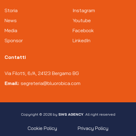
Storia
Instagram
News
Youtube
Media
Facebook
Sponsor
LinkedIn
Contatti
Via Filotti, 6/A, 24123 Bergamo BG
Email:
segreteria@bluorobica.com
Copyright © 2026 by
SWS AGENCY
. All right reserved
Cookie Policy
Privacy Policy