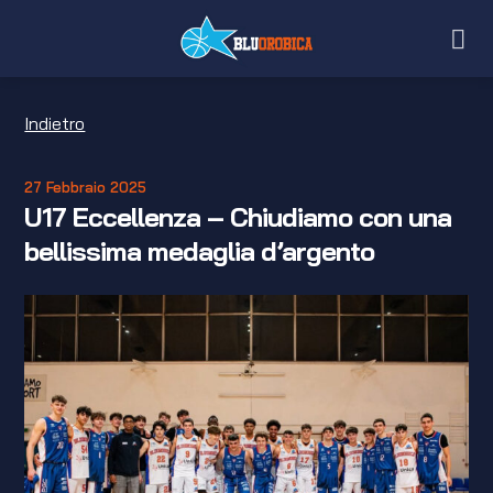
Salta
ai
contenuti
Indietro
27 Febbraio 2025
U17 Eccellenza – Chiudiamo con una
bellissima medaglia d’argento