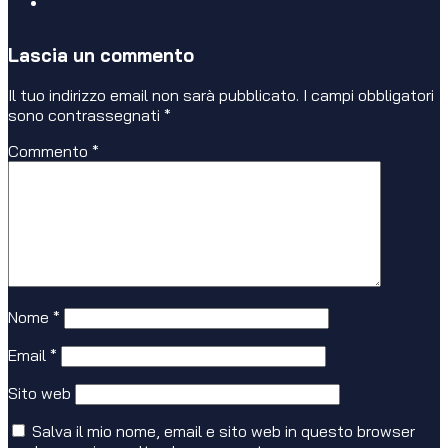
Lascia un commento
Il tuo indirizzo email non sarà pubblicato.
I campi obbligatori
sono contrassegnati
*
Commento
*
Nome
*
Email
*
Sito web
Salva il mio nome, email e sito web in questo browser