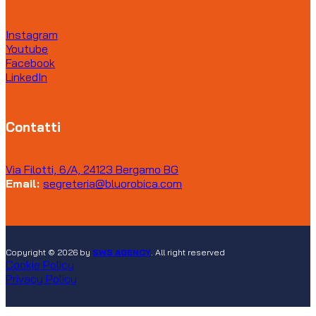
Instagram
Youtube
Facebook
LinkedIn
Contatti
Via Filotti, 6/A, 24123 Bergamo BG
Email:
segreteria@bluorobica.com
Copyright © 2026 by
SWS AGENCY
. All right reserved
Cookie Policy
Privacy Policy