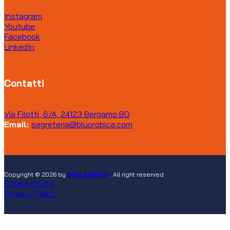
Instagram
Youtube
Facebook
LinkedIn
Contatti
Via Filotti, 6/A, 24123 Bergamo BG
Email:
segreteria@bluorobica.com
Copyright © 2026 by
SWS AGENCY
. All right reserved
Cookie Policy
Privacy Policy
Club