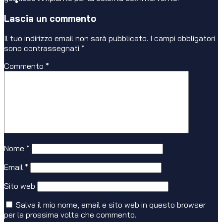
Lascia un commento
Il tuo indirizzo email non sarà pubblicato.
I campi obbligatori
sono contrassegnati
*
Commento
*
Nome
*
Email
*
Sito web
Salva il mio nome, email e sito web in questo browser
per la prossima volta che commento.