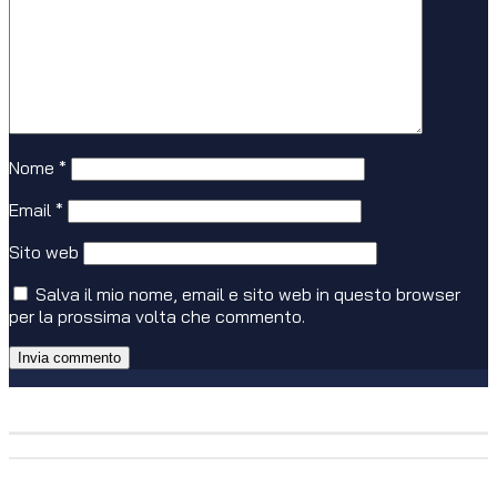
Nome
*
Email
*
Sito web
Salva il mio nome, email e sito web in questo browser
per la prossima volta che commento.