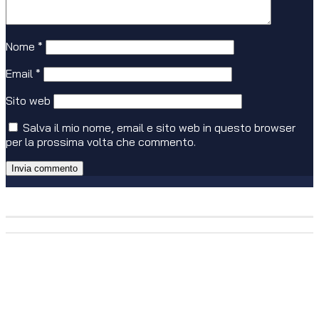
Nome
*
Email
*
Sito web
Salva il mio nome, email e sito web in questo browser
per la prossima volta che commento.