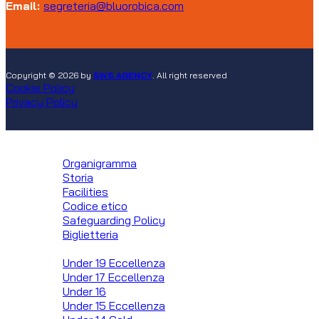
Email:
segreteria@bluorobica.com
Copyright © 2026 by
SWS AGENCY
. All right reserved
Cookie Policy
Privacy Policy
Club
Organigramma
Storia
Facilities
Codice etico
Safeguarding Policy
Biglietteria
Squadre
Under 19 Eccellenza
Under 17 Eccellenza
Under 16
Under 15 Eccellenza