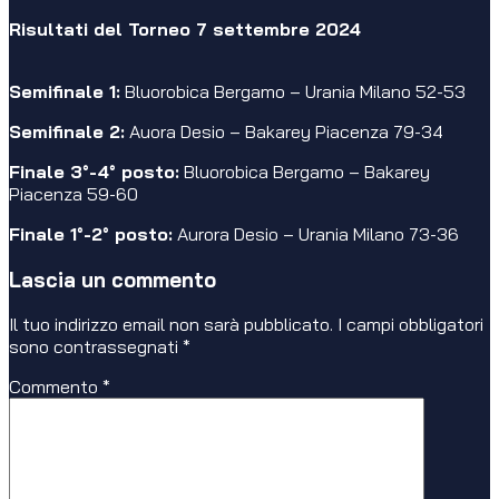
Risultati del Torneo 7 settembre 2024
Semifinale 1:
Bluorobica Bergamo – Urania Milano 52-53
Semifinale 2:
Auora Desio – Bakarey Piacenza 79-34
Finale 3°-4° posto:
Bluorobica Bergamo – Bakarey
Piacenza 59-60
Finale 1°-2° posto:
Aurora Desio – Urania Milano 73-36
Lascia un commento
Il tuo indirizzo email non sarà pubblicato.
I campi obbligatori
sono contrassegnati
*
Commento
*