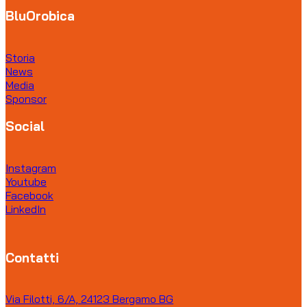
BluOrobica
Storia
News
Media
Sponsor
Social
Instagram
Youtube
Facebook
LinkedIn
Contatti
Via Filotti, 6/A, 24123 Bergamo BG