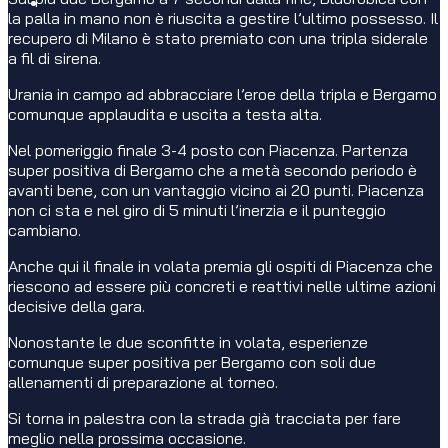
la palla in mano non è riuscita a gestire l’ultimo possesso. Il
recupero di Milano è stato premiato con una tripla siderale
a fil di sirena.
Urania in campo ad abbracciare l’eroe della tripla e Bergamo
comunque applaudita e uscita a testa alta.
Nel pomeriggio finale 3-4 posto con Piacenza. Partenza
super positiva di Bergamo che a metà secondo periodo è
avanti bene, con un vantaggio vicino ai 20 punti. Piacenza
non ci sta e nel giro di 5 minuti l’inerzia e il punteggio
cambiano.
Anche qui il finale in volata premia gli ospiti di Piacenza che
riescono ad essere più concreti e reattivi nelle ultime azioni
decisive della gara.
Nonostante le due sconfitte in volata, esperienze
comunque super positiva per Bergamo con soli due
allenamenti di preparazione al torneo.
Si torna in palestra con la strada già tracciata per fare
meglio nella prossima occasione.