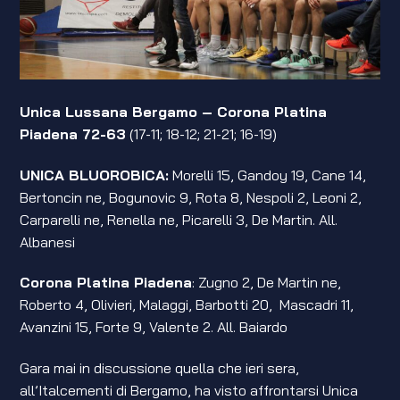
Unica Lussana Bergamo – Corona Platina
Piadena 72-63
(17-11; 18-12; 21-21; 16-19)
UNICA BLUOROBICA:
Morelli 15, Gandoy 19, Cane 14,
Bertoncin ne, Bogunovic 9, Rota 8, Nespoli 2, Leoni 2,
Carparelli ne, Renella ne, Picarelli 3, De Martin. All.
Albanesi
Corona Platina Piadena
: Zugno 2, De Martin ne,
Roberto 4, Olivieri, Malaggi, Barbotti 20, Mascadri 11,
Avanzini 15, Forte 9, Valente 2. All. Baiardo
Gara mai in discussione quella che ieri sera,
all’Italcementi di Bergamo, ha visto affrontarsi Unica