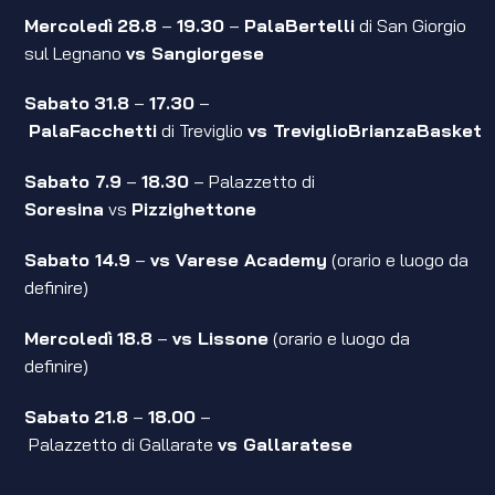
Mercoledì
28.8
–
19.30
–
PalaBertelli
di San Giorgio
sul Legnano
vs Sangiorgese
Sabato
31.8
–
17.30
–
PalaFacchetti
di Treviglio
vs TreviglioBrianzaBasket
Sabato 7.9
–
18.30
– Palazzetto di
Soresina
vs
Pizzighettone
Sabato 14.9
–
vs Varese Academy
(orario e luogo da
definire)
Mercoledì
18.8
–
vs Lissone
(orario e luogo da
definire)
Sabato
21.8
–
18.00
–
Palazzetto di Gallarate
vs Gallaratese