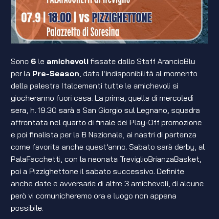
Sono
6
le
amichevoli
fissate dallo Staff ArancioBlu
per la
Pre-Season
, data l’indisponibilità al momento
della palestra Italcementi tutte le amichevoli si
giocheranno fuori casa. La prima, quella di mercoledì
sera, h. 19.30 sarà a San Giorgio sul Legnano, squadra
affrontata nel quarto di finale dei Play-Off promozione
e poi finalista per la B Nazionale, ai nastri di partenza
come favorita anche quest’anno. Sabato sarà derby, al
PalaFacchetti, con la neonata TreviglioBrianzaBasket,
poi a Pizzighettone il sabato successivo. Definite
anche date e avversarie di altre 3 amichevoli, di alcune
però vi comunicheremo ora e luogo non appena
possibile.