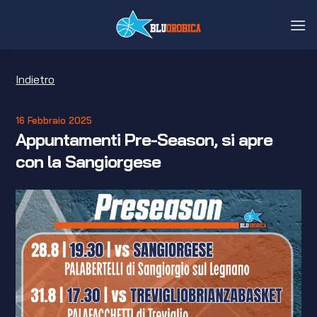
Salta
ai
contenuti
Indietro
16 Febbraio 2025
Appuntamenti Pre-Season, si apre
con la Sangiorgese