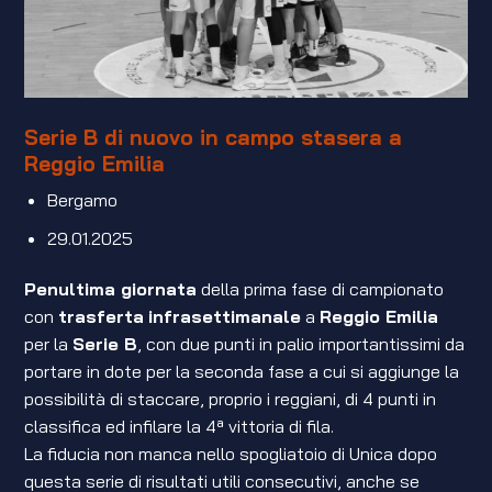
Serie B di nuovo in campo stasera a
Reggio Emilia
Bergamo
29.01.2025
Penultima giornata
della prima fase di campionato
con
trasferta
infrasettimanale
a
Reggio Emilia
per la
Serie B
, con due punti in palio importantissimi da
portare in dote per la seconda fase a cui si aggiunge la
possibilità di staccare, proprio i reggiani, di 4 punti in
classifica ed infilare la 4ª vittoria di fila.
La fiducia non manca nello spogliatoio di Unica dopo
questa serie di risultati utili consecutivi, anche se