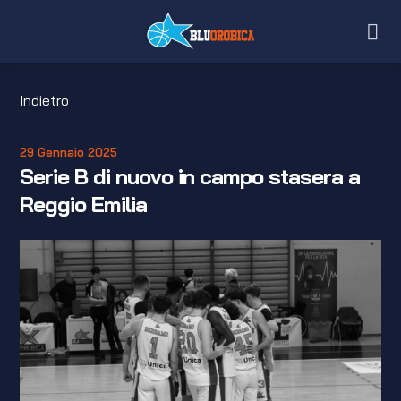
Salta
ai
contenuti
Indietro
29 Gennaio 2025
Serie B di nuovo in campo stasera a
Reggio Emilia