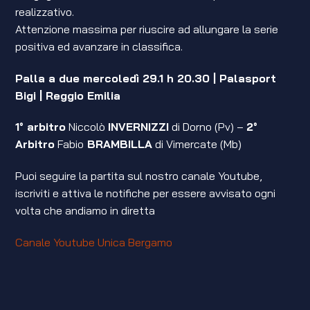
realizzativo.
Attenzione massima per riuscire ad allungare la serie
positiva ed avanzare in classifica.
Palla a due mercoledì 29.1 h 20.30 | Palasport
Bigi | Reggio Emilia
1° arbitro
Niccolò
INVERNIZZI
di Dorno (Pv) –
2°
Arbitro
Fabio
BRAMBILLA
di Vimercate (Mb)
Puoi seguire la partita sul nostro canale Youtube,
iscriviti e attiva le notifiche per essere avvisato ogni
volta che andiamo in diretta
Canale Youtube Unica Bergamo