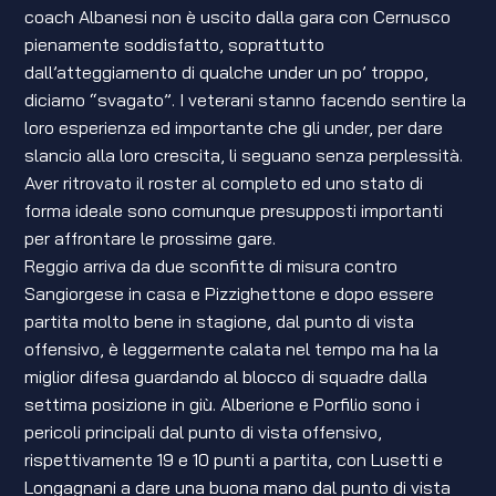
coach Albanesi non è uscito dalla gara con Cernusco
pienamente soddisfatto, soprattutto
dall’atteggiamento di qualche under un po’ troppo,
diciamo “svagato”. I veterani stanno facendo sentire la
loro esperienza ed importante che gli under, per dare
slancio alla loro crescita, li seguano senza perplessità.
Aver ritrovato il roster al completo ed uno stato di
forma ideale sono comunque presupposti importanti
per affrontare le prossime gare.
Reggio arriva da due sconfitte di misura contro
Sangiorgese in casa e Pizzighettone e dopo essere
partita molto bene in stagione, dal punto di vista
offensivo, è leggermente calata nel tempo ma ha la
miglior difesa guardando al blocco di squadre dalla
settima posizione in giù. Alberione e Porfilio sono i
pericoli principali dal punto di vista offensivo,
rispettivamente 19 e 10 punti a partita, con Lusetti e
Longagnani a dare una buona mano dal punto di vista