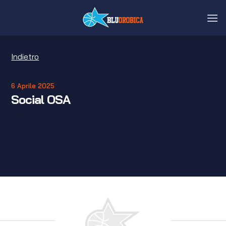
Salta
ai
contenuti
Indietro
6 Aprile 2025
Social OSA