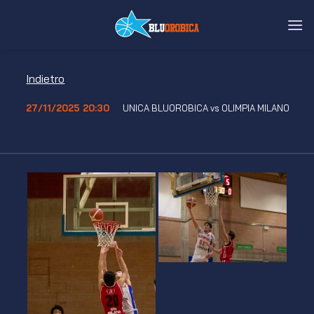
Salta
ai
contenuti
Indietro
27/11/2025 20:30
UNICA BLUOROBICA vs OLIMPIA MILANO