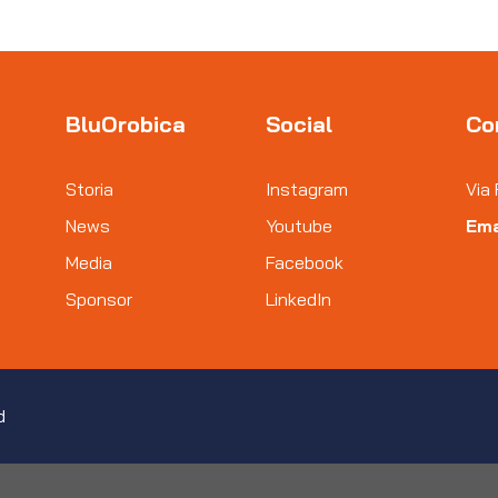
BluOrobica
Social
Co
Storia
Instagram
Via 
News
Youtube
Ema
Media
Facebook
Sponsor
LinkedIn
d