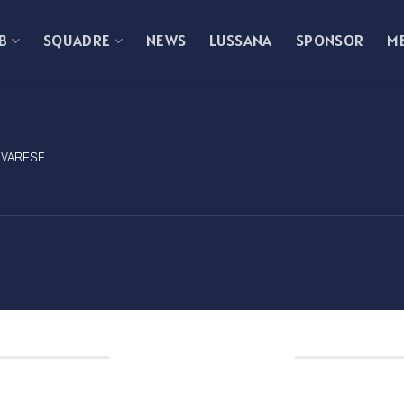
B
SQUADRE
NEWS
LUSSANA
SPONSOR
M
 VARESE