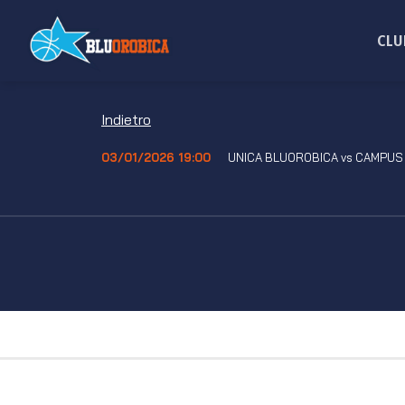
Salta
ai
CLU
contenuti
Indietro
03/01/2026 19:00
UNICA BLUOROBICA vs CAMPUS