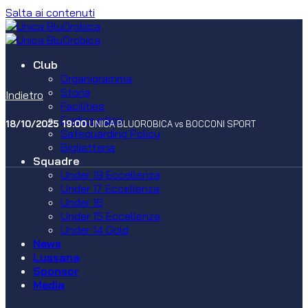
Salta ai contenuti
Club
Organigramma
Storia
Indietro
Facilities
Codice etico
18/10/2025 19:00
UNICA BLUOROBICA vs BOCCONI SPORT
Safeguarding Policy
Biglietteria
Squadre
Under 19 Eccellenza
Under 17 Eccellenza
Under 16
Under 15 Eccellenza
Under 14 Gold
News
Lussana
Sponsor
Media