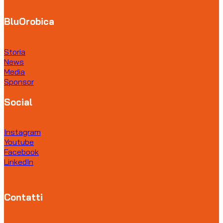
BluOrobica
Storia
News
Media
Sponsor
Social
Instagram
Youtube
Facebook
LinkedIn
Contatti