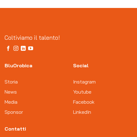
Coltiviamo il talento!
BluOrobica
Social
Storia
Instagram
News
Youtube
Media
Facebook
Sponsor
LinkedIn
Contatti