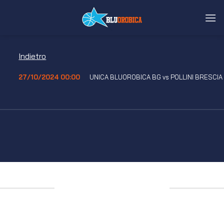
Salta
ai
contenuti
Indietro
27/10/2024 00:00
UNICA BLUOROBICA BG vs POLLINI BRESCIA