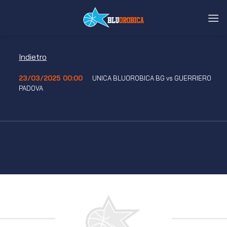
Salta
ai
contenuti
Indietro
23/03/2025 00:00
UNICA BLUOROBICA BG vs GUERRIERO
PADOVA