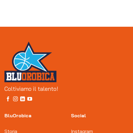
Coltiviamo il talento!
BluOrobica
Social
Storia
Instagram