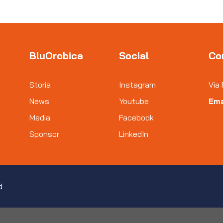
BluOrobica
Social
Co
Storia
Instagram
Via 
News
Youtube
Ema
Media
Facebook
Sponsor
LinkedIn
d