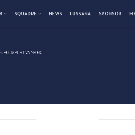
B
SQUADRE
NEWS
LUSSANA
SPONSOR
M
s POLISPORTIVA MA.GO