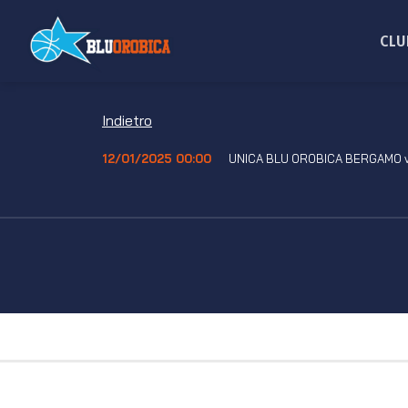
Salta
ai
CLU
contenuti
Indietro
12/01/2025 00:00
UNICA BLU OROBICA BERGAMO v