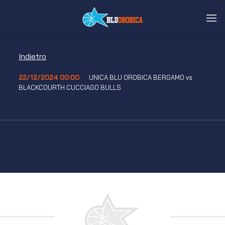
Salta
ai
contenuti
Indietro
22/12/2024 00:00
UNICA BLU OROBICA BERGAMO vs
BLACKCOURTH CUCCIAGO BULLS