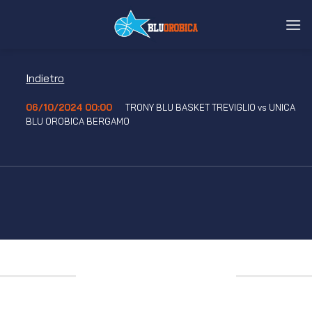
Salta
ai
contenuti
Indietro
06/10/2024 00:00
TRONY BLU BASKET TREVIGLIO vs UNICA
BLU OROBICA BERGAMO