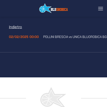
Salta
ai
contenuti
Indietro
02/02/2025 00:00
POLLINI BRESCIA vs UNICA BLUOROBICA BG