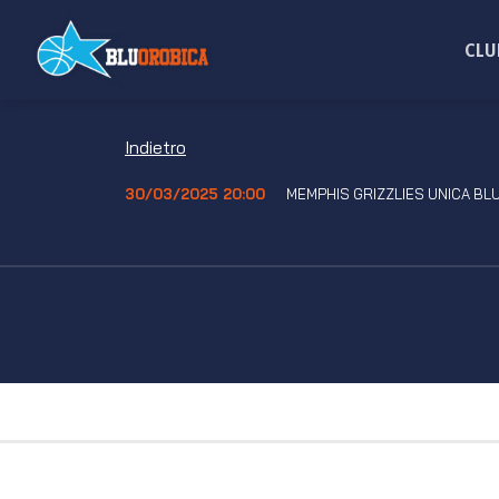
Salta
ai
CLU
contenuti
Indietro
30/03/2025 20:00
MEMPHIS GRIZZLIES UNICA BLU