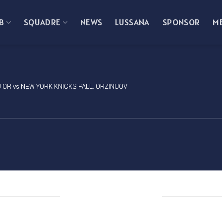
B
SQUADRE
NEWS
LUSSANA
SPONSOR
M
 OR vs NEW YORK KNICKS PALL. ORZINUOV