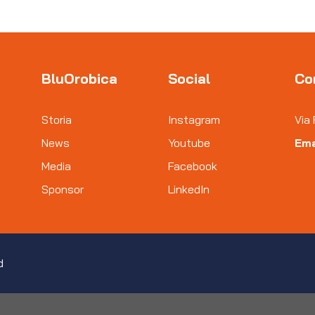
BluOrobica
Social
Co
Storia
Instagram
Via 
News
Youtube
Ema
Media
Facebook
Sponsor
LinkedIn
d