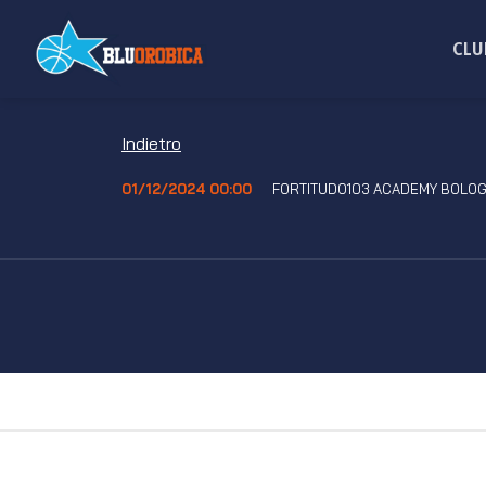
Salta
ai
CLU
contenuti
Indietro
01/12/2024 00:00
FORTITUDO103 ACADEMY BOLOG