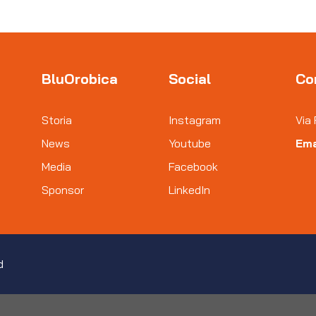
BluOrobica
Social
Co
Storia
Instagram
Via 
News
Youtube
Ema
Media
Facebook
Sponsor
LinkedIn
d