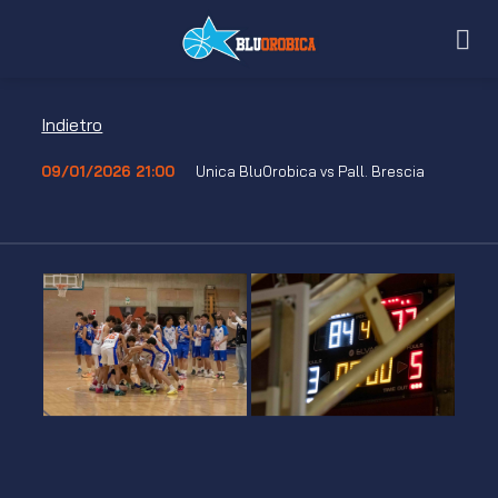
Salta
ai
contenuti
Indietro
09/01/2026 21:00
Unica BluOrobica vs Pall. Brescia